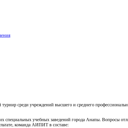
чения
й турнир среди учреждений высшего и среднего профессионально
дних специальных учебных заведений города Анапы. Вопросы от
ультате, команда АИПИТ в составе: