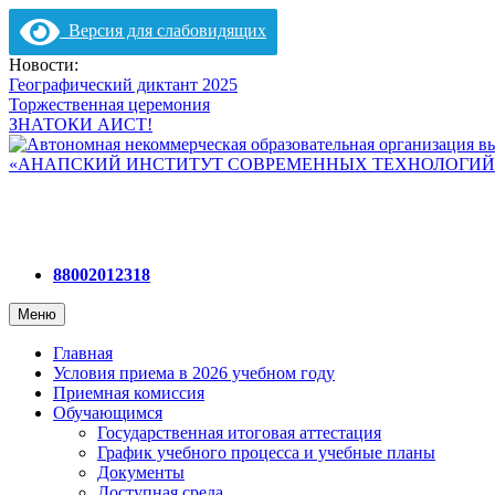
Версия для слабовидящих
Перейти
Новости:
к
Географический диктант 2025
содержимому
Торжественная церемония
ЗНАТОКИ АИСТ!
88002012318
Меню
Главная
Условия приема в 2026 учебном году
Приемная комиссия
Обучающимся
Государственная итоговая аттестация
График учебного процесса и учебные планы
Документы
Доступная среда