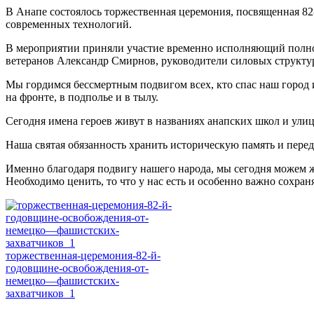
В Анапе состоялось торжественная церемония, посвященная 82
современных технологий.
В мероприятии приняли участие временно исполняющий полном
ветеранов Александр Смирнов, руководители силовых структур
Мы гордимся бессмертным подвигом всех, кто спас наш город 
на фронте, в подполье и в тылу.
Сегодня имена героев живут в названиях анапских школ и улиц,
Наша святая обязанность хранить историческую память и перед
Именно благодаря подвигу нашего народа, мы сегодня можем 
Необходимо ценить, то что у нас есть и особенно важно сохран
торжественная-церемония-82-й-
годовщине-освобождения-от-
немецко—фашистских-
захватчиков_1