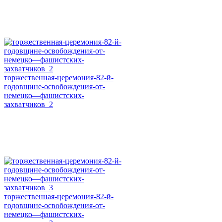
торжественная-церемония-82-й-
годовщине-освобождения-от-
немецко—фашистских-
захватчиков_2
торжественная-церемония-82-й-
годовщине-освобождения-от-
немецко—фашистских-