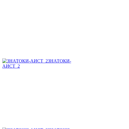
ЗНАТОКИ-
АИСТ_2