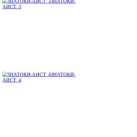
ЗНАТОКИ-
АИСТ_3
ЗНАТОКИ-
АИСТ_4