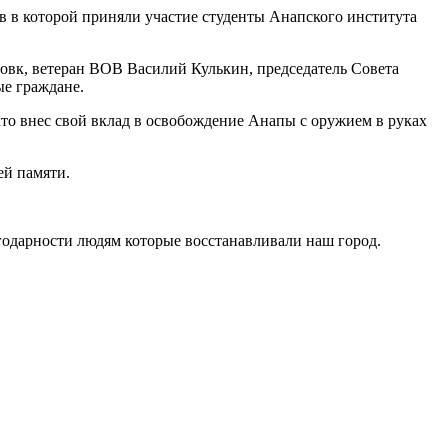
в в которой приняли участие студенты Анапского института
овк, ветеран ВОВ Василий Кулькин, председатель Совета
ые граждане.
то внес свой вклад в освобождение Анапы с оружием в руках
ей памяти.
годарности людям которые восстанавливали наш город.