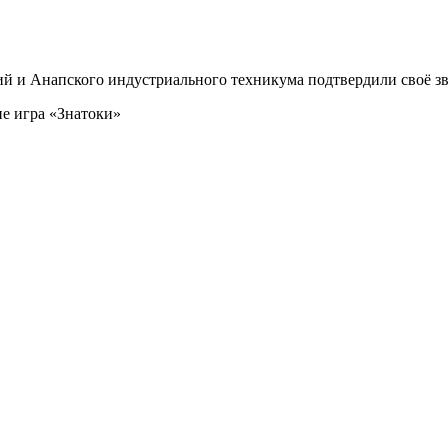
й и Анапского индустриального техникума подтвердили своё зв
е игра «Знатоки»