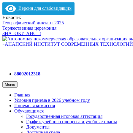
Версия для слабовидящих
Перейти
Новости:
к
Географический диктант 2025
содержимому
Торжественная церемония
ЗНАТОКИ АИСТ!
88002012318
Меню
Главная
Условия приема в 2026 учебном году
Приемная комиссия
Обучающимся
Государственная итоговая аттестация
График учебного процесса и учебные планы
Документы
Доступная среда