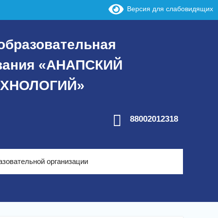
Версия для слабовидящих
образовательная
ования «АНАПСКИЙ
ЕХНОЛОГИЙ»
88002012318
азовательной организации