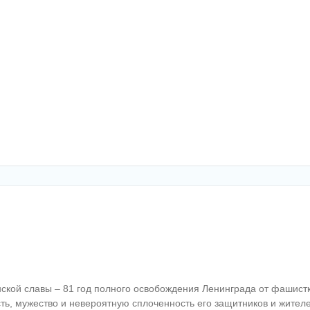
нской славы – 81 год полного освобождения Ленинграда от фашистк
сть, мужество и невероятную сплоченность его защитников и жителе