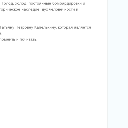
. Голод, холод, постоянные бомбардировки и
торическое наследие, дух человечности и
Татьяну Петровну Капелькину, которая является
а.
омнить и почитать.