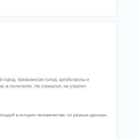
й город, превозмогая голод, артобстрелы и
в, в госпиталях. Не сломался, не утратил
 осадой в истории человечества: по разным данным,