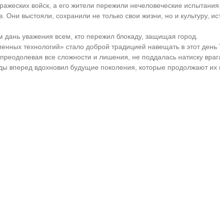
ражеских войск, а его жители пережили нечеловеческие испытания
 Они выстояли, сохранили не только свои жизни, но и культуру, ис
 дань уважения всем, кто пережил блокаду, защищая город.
енных технологий» стало доброй традицией навещать в этот день 
 преодолевая все сложности и лишения, не поддалась натиску враг
ды вперед вдохновил будущие поколения, которые продолжают их п