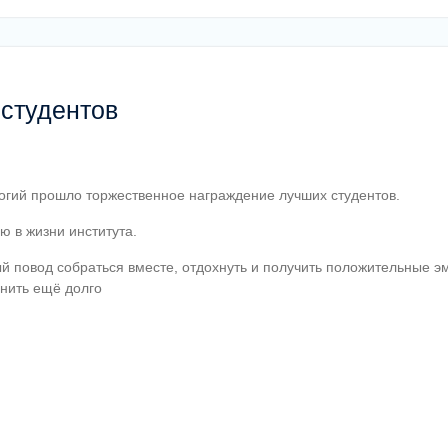
студентов
огий прошло торжественное награждение лучших студентов.
ю в жизни института.
ый повод собраться вместе, отдохнуть и получить положительные 
мнить ещё долго