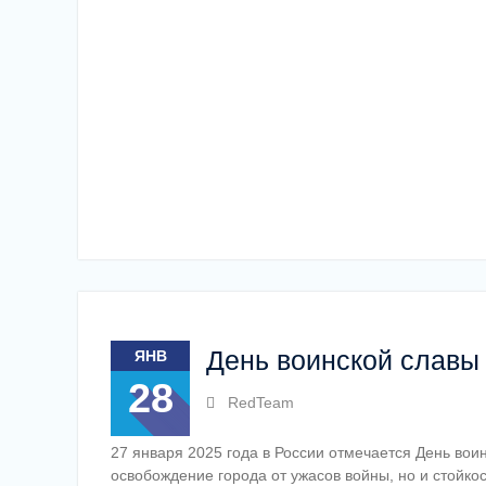
День воинской славы
ЯНВ
28
RedTeam
27 января 2025 года в России отмечается День вои
освобождение города от ужасов войны, но и стойко