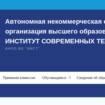
Автономная некоммерческая 
организация высшего образ
ИНСТИТУТ СОВРЕМЕННЫХ Т
АНОО ВО "АИСТ"
Приемная комиссия
Обучающимся
Сведения об обр