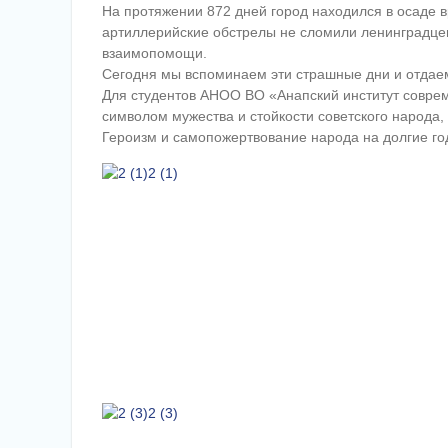
На протяжении 872 дней город находился в осаде в
артиллерийские обстрелы не сломили ленинградцев.
взаимопомощи.
Сегодня мы вспоминаем эти страшные дни и отдаем
Для студентов АНОО ВО «Анапский институт соврем
символом мужества и стойкости советского народа,
Героизм и самопожертвование народа на долгие го
2 (1)
2 (3)