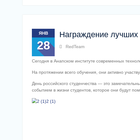
Награждение лучших 
ЯНВ
28
RedTeam
Сегодня в Анапском институте современных технол
На протяжении всего обучения, они активно участву
День российского студенчества — это замечательн
событием в жизни студентов, которое они будут по
2 (1)