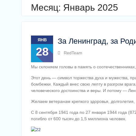
Месяц:
Январь 2025
За Ленинград, за Род
ЯНВ
28
RedTeam
Мы склоняем головы в память о соотечественниках,
Этот день — символ торжества духа и мужества, пр
бомбежки. Каждый внес свою лепту в разгром врага,
человеческого достоинства и веры. И потому — Лен
Желаем ветеранам крепкого здоровья, долголетия, 
С 8 сентября 1941 года по 27 января 1944 года (8
погибло от 600 тысяч до 1,5 миллиона человек.
2