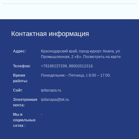
Контактная информация
Адрес:
Краснодарский край, город-курорт Анапа, ул.
Промышленная, 2 «Б».
Посмотреть на карте
.
Телефон:
+79186237299
,
88002012318
.
Время
Понедельник – Пятница, с 8:00 – 17:00.
работы:
Сайт
:
ipitanapa.ru
.
Электронная
ipitanapa@bk.ru
.
почта:
Мы в
-
cоциальных
сетях :