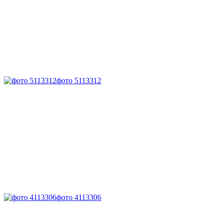
фото 5113312
фото 4113306