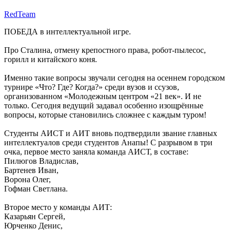
RedTeam
ПОБЕДА в интеллектуальной игре.
Про Сталина, отмену крепостного права, робот-пылесос,
горилл и китайского коня.
Именно такие вопросы звучали сегодня на осеннем городском
турнире «Что? Где? Когда?» среди вузов и ссузов,
организованном «Молодежным центром «21 век». И не
только. Сегодня ведущий задавал особенно изощрённые
вопросы, которые становились сложнее с каждым туром!
Студенты АИСТ и АИТ вновь подтвердили звание главных
интеллектуалов среди студентов Анапы! С разрывом в три
очка, первое место заняла команда АИСТ, в составе:
Пилюгов Владислав,
Бартенев Иван,
Ворона Олег,
Гофман Светлана.
Второе место у команды АИТ:
Казарьян Сергей,
Юрченко Денис,