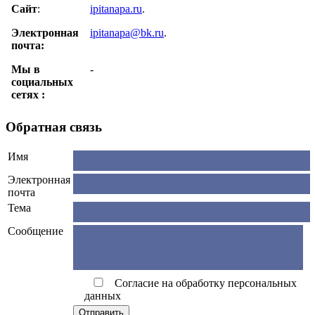
Сайт
:
ipitanapa.ru
.
Электронная
ipitanapa@bk.ru
.
почта:
Мы в
-
cоциальных
сетях :
Обратная связь
Имя
Электронная
почта
Тема
Сообщение
Согласие на обработку персональных
данных