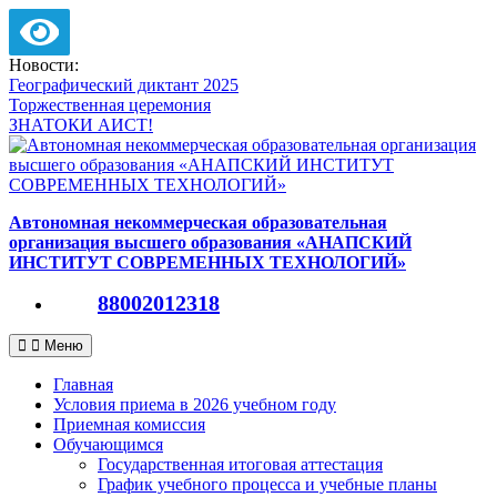
Версия для слабовидящих
Перейти
Новости:
к
Географический диктант 2025
содержимому
Торжественная церемония
ЗНАТОКИ АИСТ!
Автономная некоммерческая образовательная
организация высшего образования «АНАПСКИЙ
ИНСТИТУТ СОВРЕМЕННЫХ ТЕХНОЛОГИЙ»
88002012318
Меню
Главная
Условия приема в 2026 учебном году
Приемная комиссия
Обучающимся
Государственная итоговая аттестация
График учебного процесса и учебные планы