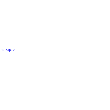
на карте
.