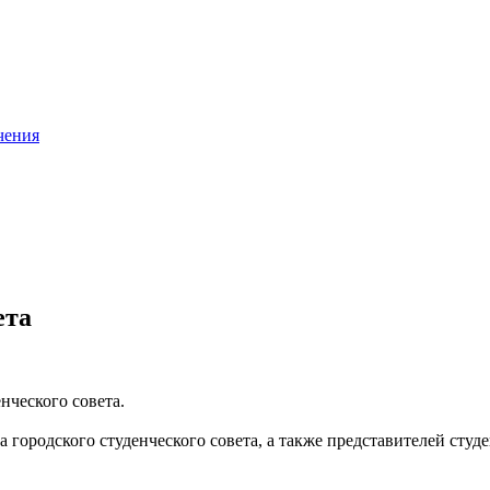
чения
ета
нческого совета.
а городского студенческого совета, а также представителей сту