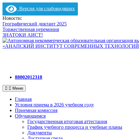
Версия для слабовидящих
Перейти
Новости:
к
Географический диктант 2025
содержимому
Торжественная церемония
ЗНАТОКИ АИСТ!
88002012318
Меню
Главная
Условия приема в 2026 учебном году
Приемная комиссия
Обучающимся
Государственная итоговая аттестация
График учебного процесса и учебные планы
Документы
Доступная среда