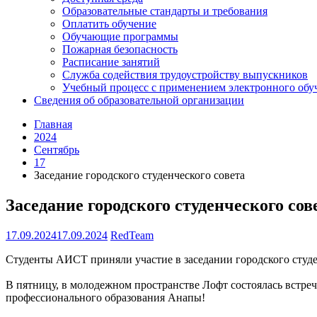
Образовательные стандарты и требования
Оплатить обучение
Обучающие программы
Пожарная безопасность
Расписание занятий
Служба содействия трудоустройству выпускников
Учебный процесс с применением электронного обу
Сведения об образовательной организации
Главная
2024
Сентябрь
17
Заседание городского студенческого совета
Заседание городского студенческого сов
17.09.2024
17.09.2024
RedTeam
Студенты АИСТ приняли участие в заседании городского студе
В пятницу, в молодежном пространстве Лофт состоялась встреч
профессионального образования Анапы!