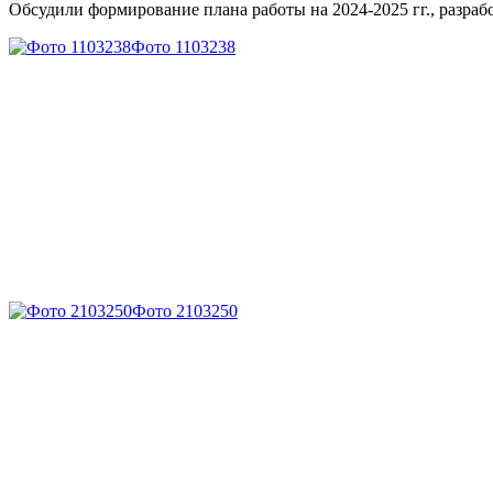
Обсудили формирование плана работы на 2024-2025 гг., разра
Фото 1103238
Фото 2103250