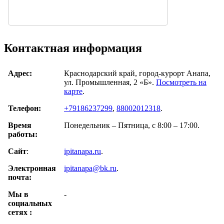
Контактная информация
Адрес:
Краснодарский край, город-курорт Анапа,
ул. Промышленная, 2 «Б».
Посмотреть на
карте
.
Телефон:
+79186237299
,
88002012318
.
Время
Понедельник – Пятница, с 8:00 – 17:00.
работы:
Сайт
:
ipitanapa.ru
.
Электронная
ipitanapa@bk.ru
.
почта:
Мы в
-
cоциальных
сетях :