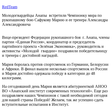
RedTeam
Молодогвардейцы Анапы встретили Чемпионку мира по
рукопашному бою Сафукову Марию и ее тренера Александра
Александровича
Вице-президент Федерации рукопашного боя г. Анапа, члены
партии «Единая Россия», координатор и председатель
партийного проекта «Зелёная Экономика», руководитель и
активисты «Молодой гвардии» поздравили победительницу
и тренера с достойной наградой.
Мария боролась против спортсменок из Германии, Белорусии
и Африки. В финал вышли несколько спортсменок из России
и Мария достойно одержала победу в категории до 48
килограмм.
На сегодняшний день Мария является абитуриенткой АНОО
ВО «Анапский институт современных технологий». Еще раз
поздравляем наших Чемпионов с такой необходимой сегодня
для нашей страны Победой! Желаем, так же успешно сдать
вступительные испытания в Институт.