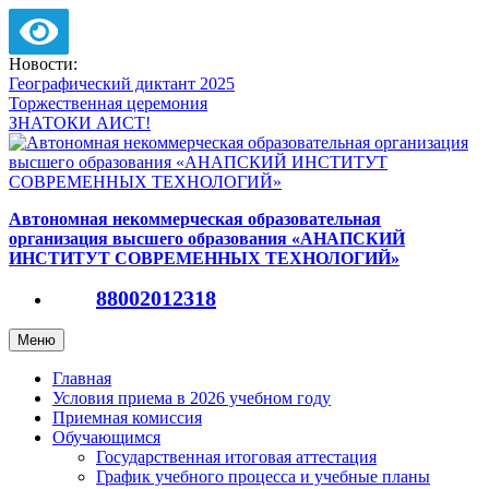
Версия для слабовидящих
Перейти
Новости:
к
Географический диктант 2025
содержимому
Торжественная церемония
ЗНАТОКИ АИСТ!
Автономная некоммерческая образовательная
организация высшего образования «АНАПСКИЙ
ИНСТИТУТ СОВРЕМЕННЫХ ТЕХНОЛОГИЙ»
88002012318
Меню
Главная
Условия приема в 2026 учебном году
Приемная комиссия
Обучающимся
Государственная итоговая аттестация
График учебного процесса и учебные планы