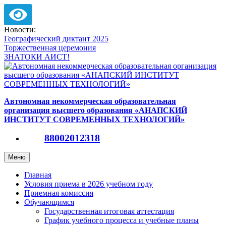
Версия для слабовидящих
Перейти
Новости:
к
Географический диктант 2025
содержимому
Торжественная церемония
ЗНАТОКИ АИСТ!
Автономная некоммерческая образовательная
организация высшего образования «АНАПСКИЙ
ИНСТИТУТ СОВРЕМЕННЫХ ТЕХНОЛОГИЙ»
88002012318
Меню
Главная
Условия приема в 2026 учебном году
Приемная комиссия
Обучающимся
Государственная итоговая аттестация
График учебного процесса и учебные планы