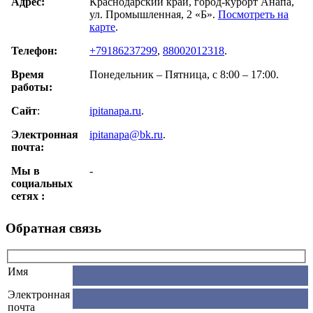
Адрес:
Краснодарский край, город-курорт Анапа,
ул. Промышленная, 2 «Б».
Посмотреть на
карте
.
Телефон:
+79186237299
,
88002012318
.
Время
Понедельник – Пятница, с 8:00 – 17:00.
работы:
Сайт
:
ipitanapa.ru
.
Электронная
ipitanapa@bk.ru
.
почта:
Мы в
-
cоциальных
сетях :
Обратная связь
Имя
Электронная
почта