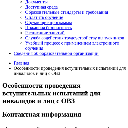
Документы
Доступная среда
Образовательные стандарты и требования
Оплатить обучение
Обучающие программы
Пожарная безопасность
Расписание занятий
Служба содействия трудоустройству выпускников
Учебный процесс с применением электронного
обучения
Сведения об образовательной организации
Главная
Особенности проведения вступительных испытаний для
инвалидов и лиц с ОВЗ
Особенности проведения
вступительных испытаний для
инвалидов и лиц с ОВЗ
Контактная информация