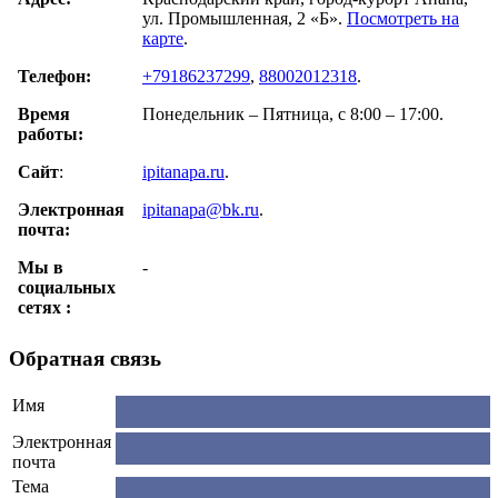
ул. Промышленная, 2 «Б».
Посмотреть на
карте
.
Телефон:
+79186237299
,
88002012318
.
Время
Понедельник – Пятница, с 8:00 – 17:00.
работы:
Сайт
:
ipitanapa.ru
.
Электронная
ipitanapa@bk.ru
.
почта:
Мы в
-
cоциальных
сетях :
Обратная связь
Имя
Электронная
почта
Тема