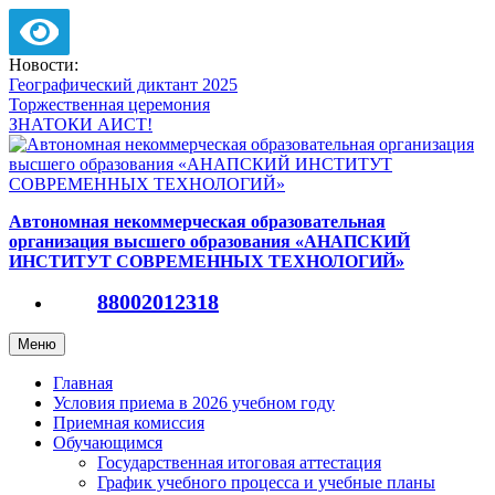
Версия для слабовидящих
Перейти
Новости:
к
Географический диктант 2025
содержимому
Торжественная церемония
ЗНАТОКИ АИСТ!
Автономная некоммерческая образовательная
организация высшего образования «АНАПСКИЙ
ИНСТИТУТ СОВРЕМЕННЫХ ТЕХНОЛОГИЙ»
88002012318
Меню
Главная
Условия приема в 2026 учебном году
Приемная комиссия
Обучающимся
Государственная итоговая аттестация
График учебного процесса и учебные планы