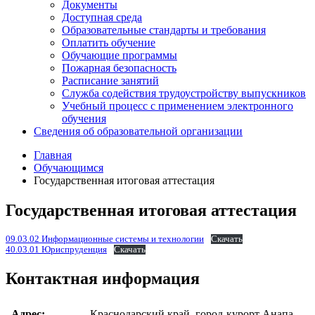
Документы
Доступная среда
Образовательные стандарты и требования
Оплатить обучение
Обучающие программы
Пожарная безопасность
Расписание занятий
Служба содействия трудоустройству выпускников
Учебный процесс с применением электронного
обучения
Сведения об образовательной организации
Главная
Обучающимся
Государственная итоговая аттестация
Государственная итоговая аттестация
09.03.02 Информационные системы и технологии
Скачать
40.03.01 Юриспруденция
Скачать
Контактная информация
Адрес:
Краснодарский край, город-курорт Анапа,